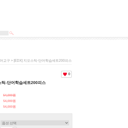
> [EDX] 지오스틱-단어학습세트200피스
어교구
0
오스틱-단어학습세트200피스
54,000원
54,000원
54,000
원