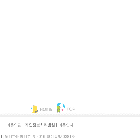
|
|
|
이용약관
개인정보처리방침
이용안내
| 통신판매업신고: 제2016-경기풍양-0381호
]