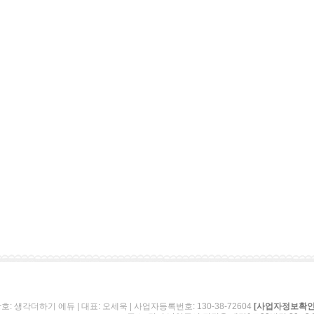
호: 생각더하기 에듀 | 대표: 오세욱 | 사업자등록번호: 130-38-72604
[사업자정보확인