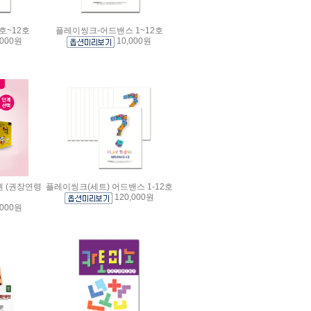
호~12호
플레이씽크-어드밴스 1~12호
,000원
10,000원
권 (권장연령
플레이씽크(세트) 어드밴스 1-12호
120,000원
,000원