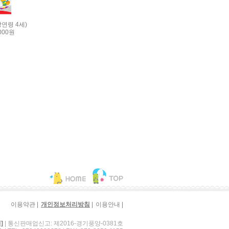
연령 4세)
000원
|
|
|
이용약관
개인정보처리방침
이용안내
| 통신판매업신고: 제2016-경기풍양-0381호
]