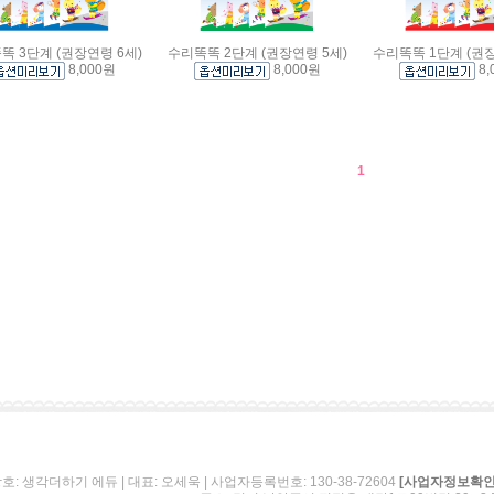
똑 3단계 (권장연령 6세)
수리똑똑 2단계 (권장연령 5세)
수리똑똑 1단계 (권장
8,000원
8,000원
8,
1
호: 생각더하기 에듀 | 대표: 오세욱 | 사업자등록번호: 130-38-72604
[사업자정보확인