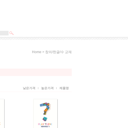
>
Home
창의/한글/수 교재
낮은가격
높은가격
제품명