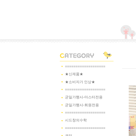
===================
★신제품★
★소비자가 인상★
===================
균일가행사-마스터전용
균일가행사-회원전용
===================
시드창의수학
===================
코딩