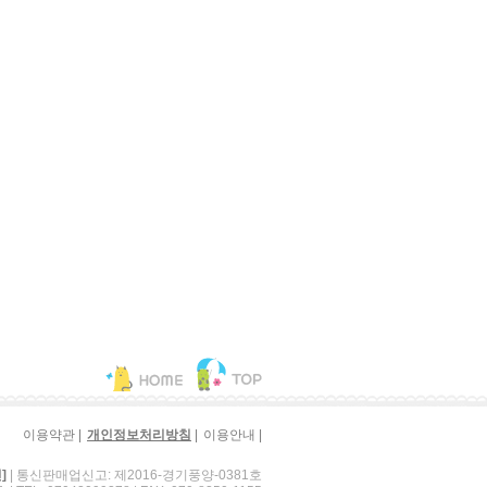
|
|
|
이용약관
개인정보처리방침
이용안내
| 통신판매업신고: 제2016-경기풍양-0381호
]