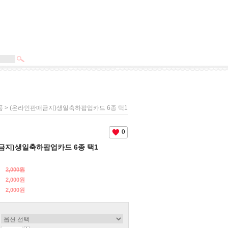
> (온라인판매금지)생일축하팝업카드 6종 택1
품
0
금지)생일축하팝업카드 6종 택1
2,000원
2,000원
2,000
원