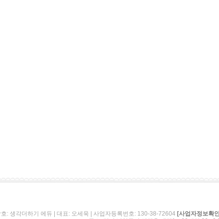
호: 생각더하기 에듀 | 대표: 오세욱 | 사업자등록번호: 130-38-72604
[사업자정보확인