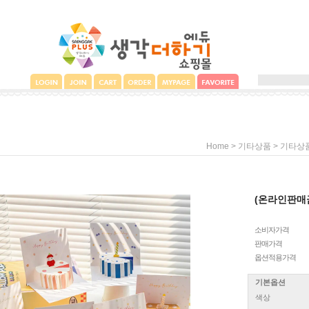
>
>
Home
기타상품
기타상
(온라인판매
소비자가격
판매가격
옵션적용가격
기본옵션
색상