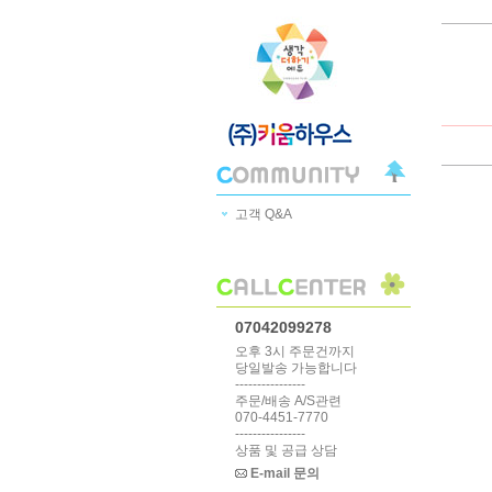
고객 Q&A
07042099278
오후 3시 주문건까지
당일발송 가능합니다
----------------
주문/배송 A/S관련
070-4451-7770
----------------
상품 및 공급 상담
E-mail 문의