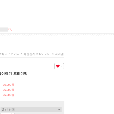
>
> 육십갑자수학이야기-프리미엄
수학교구
기타
0
학이야기-프리미엄
26,000원
26,000원
26,000
원