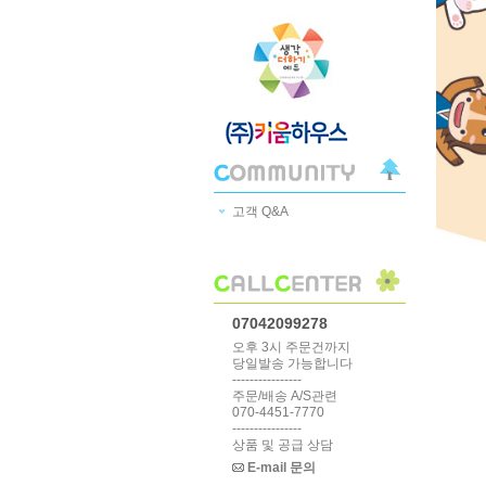
고객 Q&A
07042099278
오후 3시 주문건까지
당일발송 가능합니다
----------------
주문/배송 A/S관련
070-4451-7770
----------------
상품 및 공급 상담
E-mail 문의