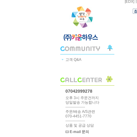
[EDX
고객 Q&A
07042099278
오후 3시 주문건까지
당일발송 가능합니다
----------------
주문/배송 A/S관련
070-4451-7770
----------------
상품 및 공급 상담
E-mail 문의