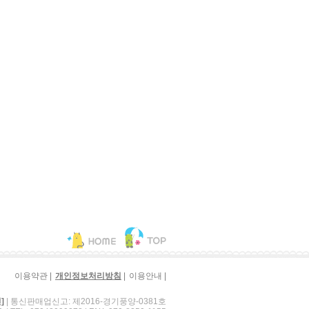
|
|
|
이용약관
개인정보처리방침
이용안내
| 통신판매업신고: 제2016-경기풍양-0381호
]