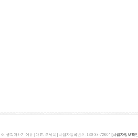
호: 생각더하기 에듀 | 대표: 오세욱 | 사업자등록번호: 130-38-72604
[사업자정보확인