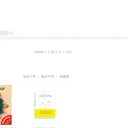
>
>
Home
수학교구
기타
낮은가격
높은가격
제품명