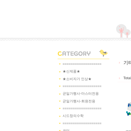
기
===================
★신제품★
Tota
★소비자가 인상★
===================
균일가행사-마스터전용
균일가행사-회원전용
===================
시드창의수학
===================
코딩