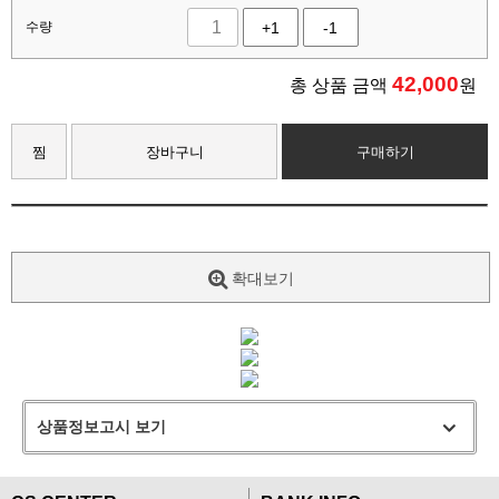
수량
+1
-1
42,000
총 상품 금액
원
찜
장바구니
구매하기
확대보기
상품정보고시 보기