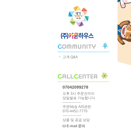
고객 Q&A
07042099278
오후 3시 주문건까지
당일발송 가능합니다
----------------
주문/배송 A/S관련
070-4451-7770
----------------
상품 및 공급 상담
E-mail 문의