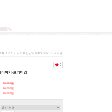
>
> 육십갑자수학이야기-프리미엄
수학교구
기타
0
학이야기-프리미엄
26,000원
26,000원
26,000
원