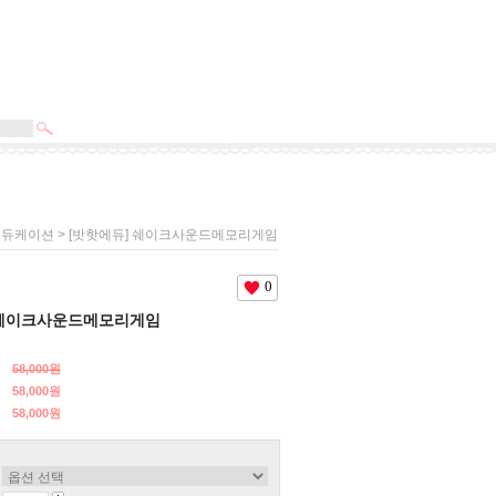
> [밧핫에듀] 쉐이크사운드메모리게임
에듀케이션
0
 쉐이크사운드메모리게임
58,000원
58,000원
58,000
원