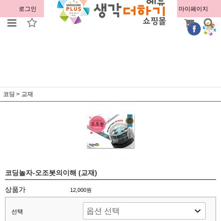
로그인
회원가입
주문조회
마이페이지
코딩
>
교재
코딩놀자-오조봇의이해 (교재)
상품가
12,000원
선택