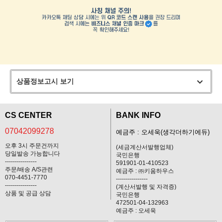
상품정보고시 보기
CS CENTER
BANK INFO
07042099278
예금주 : 오세욱(생각더하기에듀)
오후 3시 주문건까지
(세금계산서발행업체)
당일발송 가능합니다
국민은행
----------------
591901-01-410523
주문/배송 A/S관련
예금주 : ㈜키움하우스
070-4451-7770
----------------
----------------
(계산서발행 및 자격증)
상품 및 공급 상담
국민은행
472501-04-132963
예금주 : 오세욱