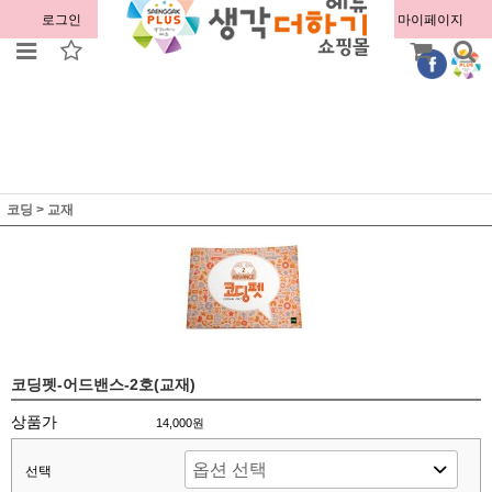
로그인
회원가입
주문조회
마이페이지
코딩
>
교재
코딩펫-어드밴스-2호(교재)
상품가
14,000원
선택