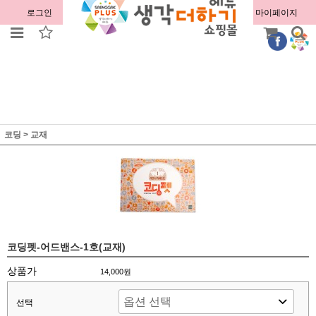
로그인
회원가입
주문조회
마이페이지
코딩
>
교재
코딩펫-어드밴스-1호(교재)
상품가
14,000원
선택