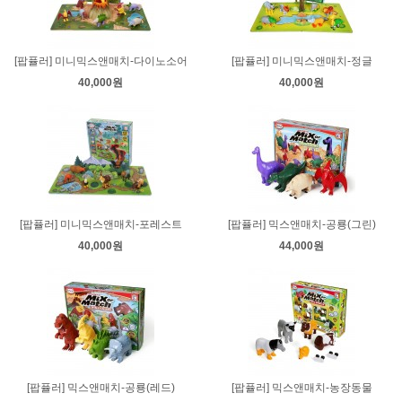
[팝퓰러] 미니믹스앤매치-다이노소어
[팝퓰러] 미니믹스앤매치-정글
40,000원
40,000원
[팝퓰러] 미니믹스앤매치-포레스트
[팝퓰러] 믹스앤매치-공룡(그린)
40,000원
44,000원
[팝퓰러] 믹스앤매치-공룡(레드)
[팝퓰러] 믹스앤매치-농장동물